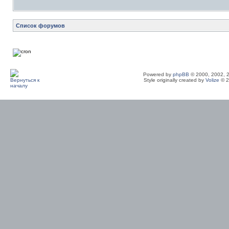
Список форумов
Powered by
phpBB
© 2000, 2002, 
Style originally created by
Volize
© 2