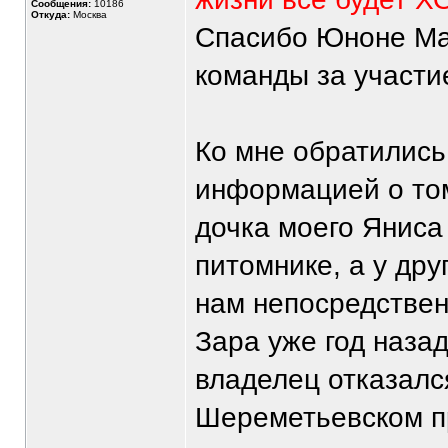
Сообщения:
10186
Откуда:
Москва
Спасибо Юноне Мар
команды за участи
Ко мне обратились
информацией о том
дочка моего Яниса
питомнике, а у дру
нам непосредствен
Зара уже год наза
владелец отказался
Шереметьевском пр