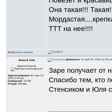
Повезет и красавиц
Она такая!!! Такая!
Мордастая....крепка
ТТТ на нее!!!!
Вернуться к началу
Добавлено:
Чт май 26, 2016 11:29 a
Анна & Сим
Администратор
Заре получает от 
Зарегистрирован:
Вт мар 22,
Спасибо тем, кто 
2005 5:50 pm
Сообщения:
10186
Откуда:
Москва
Стенсиком и Юля с
_______________