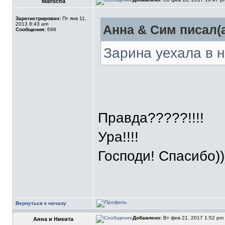
Marischa
Зарегистрирован:
Пт янв 11,
2013 8:43 am
Анна & Сим писал(а
Сообщения:
698
Зарина уехала в н
Правда?????!!!!
Ура!!!!
Господи! Спасибо))
Вернуться к началу
Добавлено:
Вт фев 21, 2017 1:52 pm
Анна и Никита