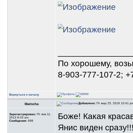
_______________
По хорошему, воз
8-903-777-107-2; +
Вернуться к началу
Добавлено:
Пт мар 25, 2016 10:41 
Marischa
Боже! Какая красав
Зарегистрирован:
Пт янв 11,
2013 8:43 am
Сообщения:
698
Янис виден сразу!!