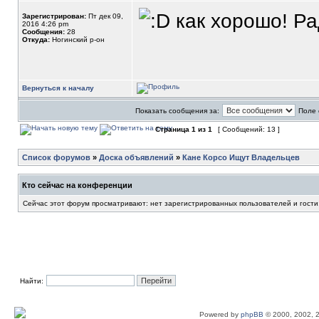
как хорошо! Ра
Зарегистрирован:
Пт дек 09,
2016 4:26 pm
Сообщения:
28
Откуда:
Ногинский р-он
Вернуться к началу
Показать сообщения за:
Поле 
Страница
1
из
1
[ Сообщений: 13 ]
Список форумов
»
Доска объявлений
»
Кане Корсо Ищут Владельцев
Кто сейчас на конференции
Сейчас этот форум просматривают: нет зарегистрированных пользователей и гости
Найти:
Powered by
phpBB
© 2000, 2002, 