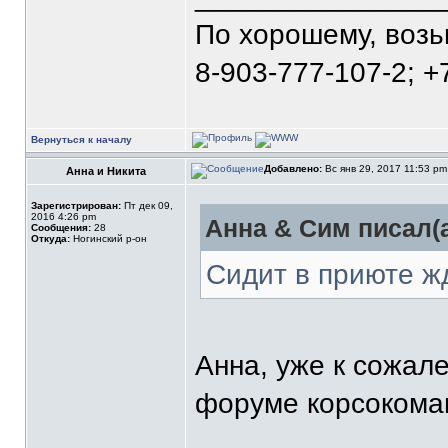
По хорошему, воз
8-903-777-107-2; +
Вернуться к началу
Добавлено:
Вс янв 29, 2017 11:53 p
Анна и Никита
Зарегистрирован:
Пт дек 09,
2016 4:26 pm
Анна & Сим писал(а
Сообщения:
28
Откуда:
Ногинский р-он
Сидит в приюте ж
Анна, уже к сожал
форуме корсокоман