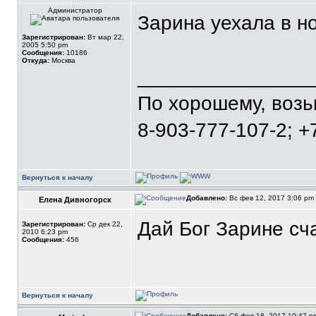
Администратор
Зарина уехала в но
Зарегистрирован:
Вт мар 22,
2005 5:50 pm
Сообщения:
10186
Откуда:
Москва
_______________
По хорошему, воз
8-903-777-107-2; +
Вернуться к началу
Добавлено:
Вс фев 12, 2017 3:06 pm
Елена Дивногорск
Дай Бог Зарине сч
Зарегистрирован:
Ср дек 22,
2010 6:23 pm
Сообщения:
456
Вернуться к началу
Добавлено:
Сб фев 18, 2017 10:47 