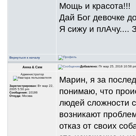
Мощь и красота!!!
Дай Бог девочке д
Я сижу и плАчу.... 
Вернуться к началу
Добавлено:
Пт мар 25, 2016 10:58 
Анна & Сим
Администратор
Марин, я за послед
Зарегистрирован:
Вт мар 22,
понимаю, что проис
2005 5:50 pm
Сообщения:
10186
Откуда:
Москва
людей сложности с 
возникают проблем
отказ от своих соб