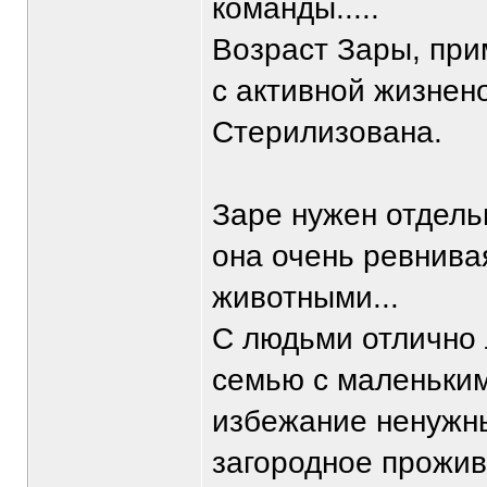
команды.....
Возраст Зары, при
с активной жизнен
Стерилизована.
Заре нужен отдельн
она очень ревнива
животными...
С людьми отлично 
семью с маленьким
избежание ненужн
загородное прожив