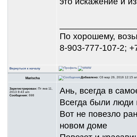
это искажение и из
_______________
По хорошему, воз
8-903-777-107-2; +
Вернуться к началу
Добавлено:
Сб мар 26, 2016 12:15 
Marischa
Ань, всегда в сам
Зарегистрирован:
Пт янв 11,
2013 8:43 am
Сообщения:
698
Всегда были люди 
Вот не повезло ран
новом доме