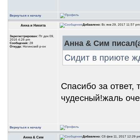
Вернуться к началу
Добавлено:
Вс янв 29, 2017 11:57 p
Анна и Никита
Зарегистрирован:
Пт дек 09,
2016 4:26 pm
Анна & Сим писал(а
Сообщения:
28
Откуда:
Ногинский р-он
Сидит в приюте ж
Спасибо за ответ, 
чудесный!жаль оч
Вернуться к началу
Добавлено:
Сб фев 11, 2017 12:29 
Анна & Сим