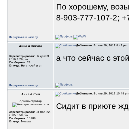
По хорошему, воз
8-903-777-107-2; +
Вернуться к началу
Добавлено:
Вс янв 29, 2017 8:47 pm
Анна и Никита
а что сейчас с это
Зарегистрирован:
Пт дек 09,
2016 4:26 pm
Сообщения:
28
Откуда:
Ногинский р-он
Вернуться к началу
Добавлено:
Вс янв 29, 2017 10:48 p
Анна & Сим
Администратор
Сидит в приюте жд
Зарегистрирован:
Вт мар 22,
2005 5:50 pm
Сообщения:
10186
Откуда:
Москва
_______________