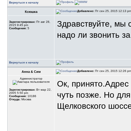
Вернуться к началу
Добавлено:
Пт сен 25, 2015 12:13 p
Ксюшка
Здравствуйте, мы 
Зарегистрирован:
Пт авг 28,
2015 9:45 pm
Сообщения:
5
надо ли звонить за
Вернуться к началу
Добавлено:
Пт сен 25, 2015 12:26 p
Анна & Сим
Администратор
Ок, принято.Адрес
Зарегистрирован:
Вт мар 22,
чуть позже. Но дл
2005 5:50 pm
Сообщения:
10186
Откуда:
Москва
Щелковского шоссе
_______________