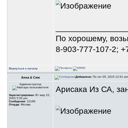
_______________
По хорошему, воз
8-903-777-107-2; +
Вернуться к началу
Добавлено:
Пн окт 05, 2015 12:51 a
Анна & Сим
Администратор
Арисака Из СА, за
Зарегистрирован:
Вт мар 22,
2005 5:50 pm
Сообщения:
10186
Откуда:
Москва