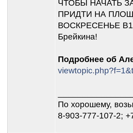
ЧТОБЫ НАЧАТЬ З
ПРИДТИ НА ПЛОЩ
ВОСКРЕСЕНЬЕ В16
Брейкина!
Подробнее об Але
viewtopic.php?f=1&
_______________
По хорошему, воз
8-903-777-107-2; +