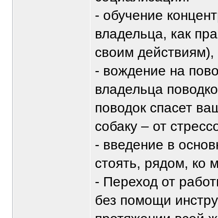
- обучение концен
владельца, как пр
своим действиям),
- вождение на пов
владельца поводко
поводок спасет ваш
собаку – от стресс
- введение в основ
стоять, рядом, ко
- Переход от рабо
без помощи инстру