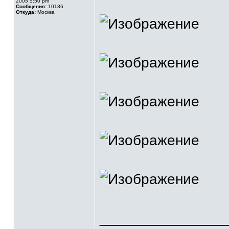
2005 5:50 pm
Сообщения:
10186
Откуда:
Москва
_______________