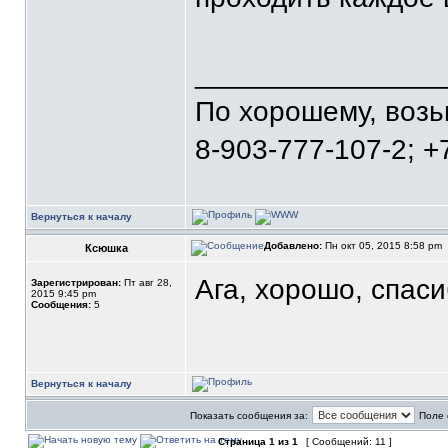
_______________
По хорошему, воз
8-903-777-107-2; +
Вернуться к началу
Добавлено:
Пн окт 05, 2015 8:58 pm
Ксюшка
Ага, хорошо, спасиб
Зарегистрирован:
Пт авг 28,
2015 9:45 pm
Сообщения:
5
Вернуться к началу
Показать сообщения за:
Поле 
Страница
1
из
1
[ Сообщений: 11 ]