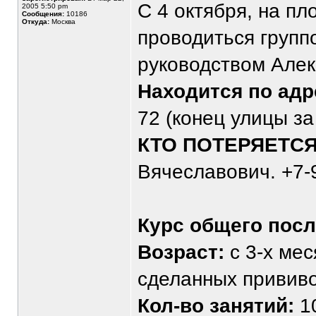
C 4 октября, на п
2005 5:50 pm
Сообщения:
10186
Откуда:
Москва
проводиться групп
руководством Алек
Находится по адр
72 (конец улицы з
КТО ПОТЕРЯЕТСЯ
Вячеславович. +7-
Курс общего пос
Возраст:
с 3-х мес
сделанных прививо
Кол-во занятий:
1