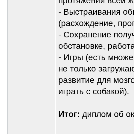
протяжении всей ж
- Выстраивания об
(расхождение, проп
- Сохранение полу
обстановке, работ
- Игры (есть множ
не только загружа
развитие для мозг
играть с собакой).
Итог:
диплом об ок