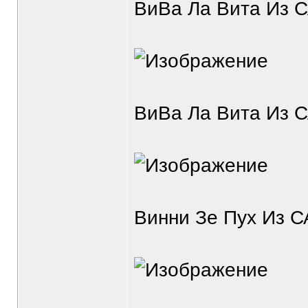
ВиВа Ла Вита Из С
ВиВа Ла Вита Из С
Винни Зе Пух Из С