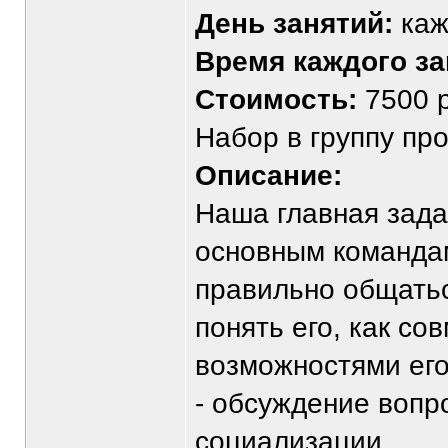
День занятий:
каж
Время каждого за
Стоимость:
7500 р
Набор в группу пр
Описание:
Наша главная зада
основным командам
правильно общатьс
понять его, как с
возможностями его
- обсуждение вопр
социализации.