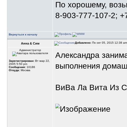
По хорошему, воз
8-903-777-107-2; +
Вернуться к началу
Добавлено:
Пн окт 05, 2015 12:38 a
Анна & Сим
Администратор
Александра занима
Зарегистрирован:
Вт мар 22,
выполнения домаш
2005 5:50 pm
Сообщения:
10186
Откуда:
Москва
ВиВа Ла Вита Из С