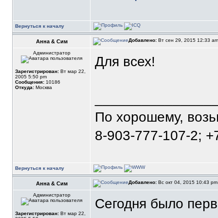
Вернуться к началу
Добавлено:
Вт сен 29, 2015 12:33 a
Анна & Сим
Администратор
Для всех!
Зарегистрирован:
Вт мар 22,
2005 5:50 pm
Сообщения:
10186
Откуда:
Москва
_______________
По хорошему, воз
8-903-777-107-2; +
Вернуться к началу
Добавлено:
Вс окт 04, 2015 10:43 p
Анна & Сим
Администратор
Сегодня было перв
Зарегистрирован:
Вт мар 22,