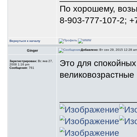
По хорошему, воз
8-903-777-107-2; +
Вернуться к началу
Добавлено:
Вт сен 29, 2015 12:28 a
Ginger
Это для спокойных
Зарегистрирован:
Вс янв 27,
2008 1:16 pm
Сообщения:
761
великовозрастные 
_______________