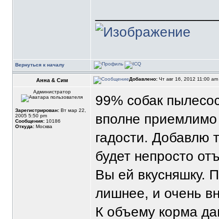
_______________
Вернуться к началу
Добавлено:
Чт авг 16, 2012 11:00 a
Анна & Сим
Администратор
99% собак пылесос
Зарегистрирован:
Вт мар 22,
вполне приемлимо 
2005 5:50 pm
Сообщения:
10186
Откуда:
Москва
гадости. Добавлю 
будет непросто отъ
Вы ей вкусняшку. П
лишнее, и очень в
К объему корма да