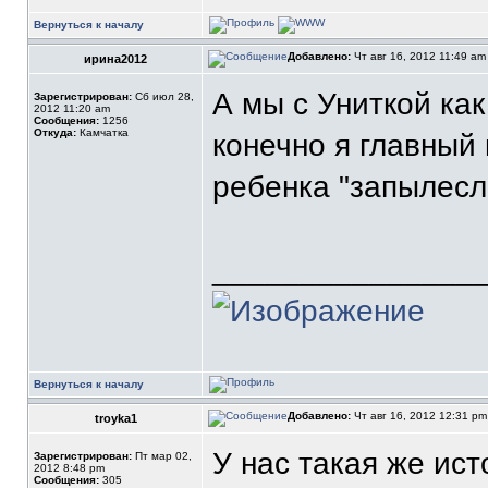
Вернуться к началу
Добавлено:
Чт авг 16, 2012 11:49 a
ирина2012
А мы с Униткой как
Зарегистрирован:
Сб июл 28,
2012 11:20 am
Сообщения:
1256
Откуда:
Камчатка
конечно я главный 
ребенка "запылес
_______________
Вернуться к началу
Добавлено:
Чт авг 16, 2012 12:31 p
troyka1
У нас такая же ист
Зарегистрирован:
Пт мар 02,
2012 8:48 pm
Сообщения:
305