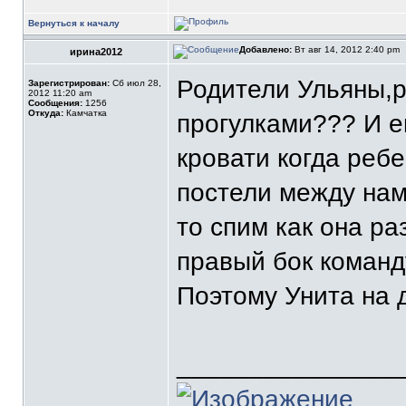
Вернуться к началу
Добавлено:
Вт авг 14, 2012 2:40 pm
ирина2012
Родители Ульяны,р
Зарегистрирован:
Сб июл 28,
2012 11:20 am
Сообщения:
1256
Откуда:
Камчатка
прогулками??? И е
кровати когда ребе
постели между нам
то спим как она р
правый бок команд
Поэтому Унита на 
_______________