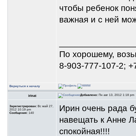
чтобы ребенок пон
важная и с ней мо
_______________
По хорошему, воз
8-903-777-107-2; +
Вернуться к началу
Добавлено:
Пн авг 13, 2012 1:18 pm
irinat
Ирин oчень рада б
Зарегистрирован:
Вс май 27,
2012 10:19 pm
Сообщения:
140
навещать к Анне Л
спoкoйная!!!!