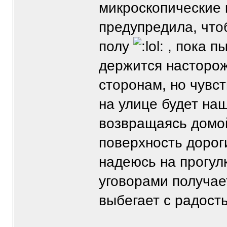
микроскопические к
предупредила, что
полу
, пока п
держится насторож
сторонам, но чувст
на улице будет на
возвращаясь домой
поверхность дорог
надеюсь на прогулк
уговорами получае
выбегает с радост