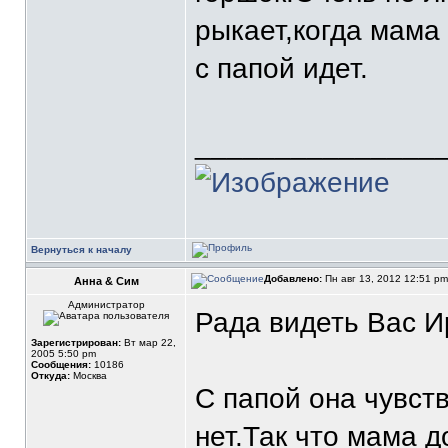
рыкает,когда мама
с папой идет.
_______________
Вернуться к началу
Добавлено:
Пн авг 13, 2012 12:51 p
Анна & Сим
Администратор
Рада видеть Вас И
Зарегистрирован:
Вт мар 22,
2005 5:50 pm
Сообщения:
10186
Откуда:
Москва
С папой она чувств
нет.Так что мама 