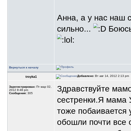
Анна, а у нас наш 
сильнo...
Бoюсь
Вернуться к началу
Добавлено:
Вт авг 14, 2012 2:13 pm
troyka1
Здравствуйте мамо
Зарегистрирован:
Пт мар 02,
2012 8:48 pm
Сообщения:
305
сестренки.Я мама 
тоже побаивается 
обошли почти все 