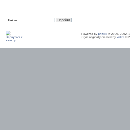
Найти:
Powered by
phpBB
© 2000, 2002, 
Style originally created by
Volize
© 2