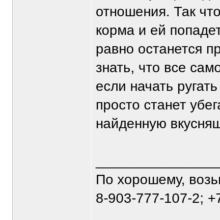
отношения. Так что
корма и ей попадет
равно останется п
знать, что все сам
если начать ругать
просто станет убег
найденную вкусняш
_______________
По хорошему, воз
8-903-777-107-2; +