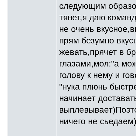
следующим образом
тянет,я даю команд
не очень вкусное,в
прям безумно вкус
жевать,прячет в б
глазами,мол:"а мож
голову к нему и г
"нука плюнь быстр
начинает доставать
выплевывает)Поэт
ничего не сьедаем