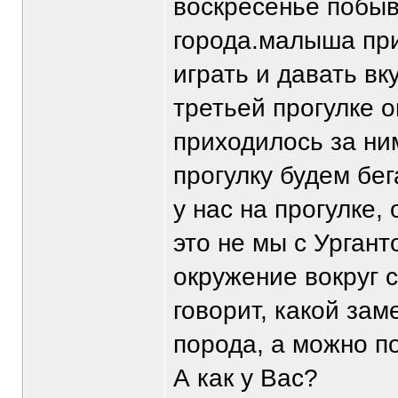
воскресенье побы
города.малыша при
играть и давать вк
третьей прогулке 
приходилось за ни
прогулку будем бег
у нас на прогулке,
это не мы с Ургант
окружение вокруг 
говорит, какой зам
порода, а можно п
А как у Вас?