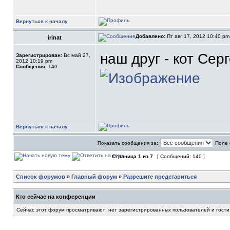
Вернуться к началу
Добавлено:
Пт авг 17, 2012 10:40 p
irinat
наш друг - кот Сер
Зарегистрирован:
Вс май 27,
2012 10:19 pm
Сообщения:
140
Вернуться к началу
Показать сообщения за:
Поле 
Страница
1
из
7
[ Сообщений: 140 ]
Список форумов
»
Главный форум
»
Разрешите представиться
Кто сейчас на конференции
Сейчас этот форум просматривают: нет зарегистрированных пользователей и гости