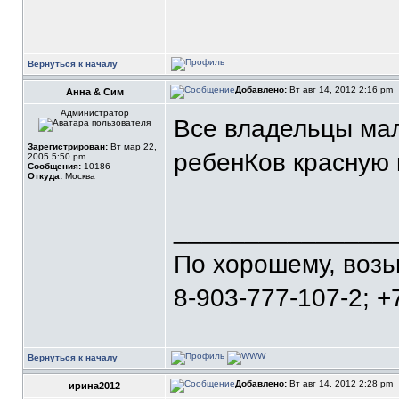
Вернуться к началу
Добавлено:
Вт авг 14, 2012 2:16 pm
Анна & Сим
Администратор
Все владельцы мал
Зарегистрирован:
Вт мар 22,
ребенКов красную 
2005 5:50 pm
Сообщения:
10186
Откуда:
Москва
_______________
По хорошему, воз
8-903-777-107-2; +
Вернуться к началу
Добавлено:
Вт авг 14, 2012 2:28 pm
ирина2012