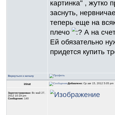
картинка" , жутко 
заснуть, нервничае
теперь еще на вся
плечо
А на счет
Ей обязательно ну
придется купить тр
Вернуться к началу
Добавлено:
Ср авг 15, 2012 5:05 pm
irinat
Зарегистрирован:
Вс май 27,
2012 10:19 pm
Сообщения:
140