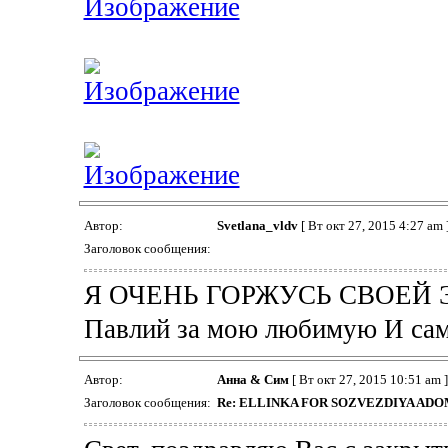
Автор:
Svetlana_vldv
[ Вт окт 27, 2015 4:27 am 
Заголовок сообщения:
Я ОЧЕНЬ ГОРЖУСЬ СВОЕЙ ЭЛЬ
Павлий за мою любимую И сам
Автор:
Анна & Сим
[ Вт окт 27, 2015 10:51 am ]
Заголовок сообщения:
Re: ELLINKA FOR SOZVEZDIYA ADO