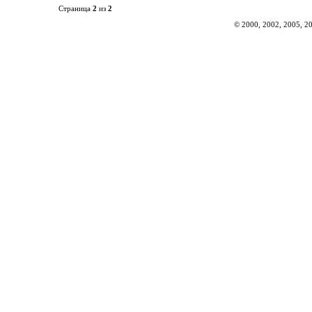
Страница
2
из
2
© 2000, 2002, 2005, 2