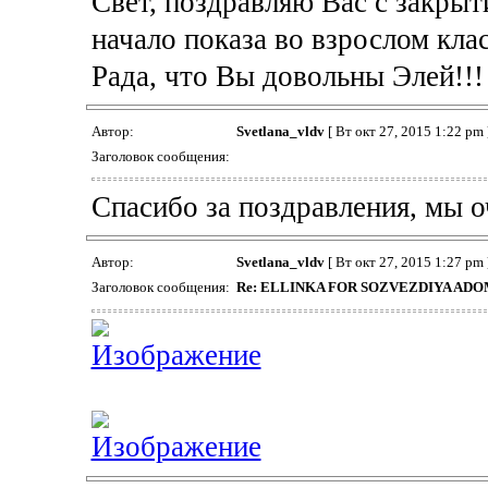
Свет, поздравляю Вас с закры
начало показа во взрослом клас
Рада, что Вы довольны Элей!!!
Автор:
Svetlana_vldv
[ Вт окт 27, 2015 1:22 pm 
Заголовок сообщения:
Спасибо за поздравления, мы о
Автор:
Svetlana_vldv
[ Вт окт 27, 2015 1:27 pm 
Заголовок сообщения:
Re: ELLINKA FOR SOZVEZDIYA ADO