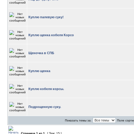
Куплю палевую суку!
Куплю щенка кобеля Корсо
Щеночка в СПБ
Куплю щенка
Куплю кобеля корсы.
Подрощенную суку.
Показать темы за:
Поле сорти
Страница
1
из
1
[ Тем: 15 ]