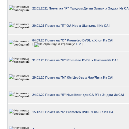
22.01.2021 Помет на "Р" Фридом Дегли Эльми х Энджи Из СА
20.01.21 Помет на "П" ОА Ирс х Шанталь ll Из СА!
04.09.20 Помет на "О" Prometeo DVDL х Хлоя Из СА!
[
На страницу:
1
,
2
]
31.07.20 Помет на "Н" Prometeo DVDL х Шахиня Из СА!
29.01.20 Помет на "М" Юс Цербер х Чар’Лита Из СА!
24.01.20 Помет на "Л" Нью Кинг для СА РЛ х Энджи Из СА!
15.12.19 Помет на "К" Prometeo DVDL х Ханна Из СА!