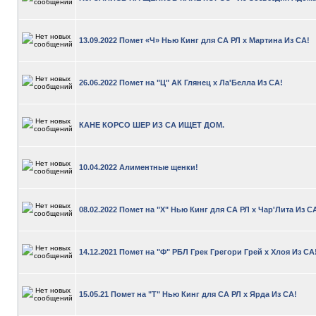
13.09.2022 Помет «Ч» Нью Кинг для СА РЛ х Мартина Из СА!
26.06.2022 Помет на "Ц" АК Глянец х Ла'Белла Из СА!
КАНЕ КОРСО ШЕР ИЗ СА ИЩЕТ ДОМ.
10.04.2022 Алиментные щенки!
08.02.2022 Помет на "Х" Нью Кинг для СА РЛ х Чар'Лита Из С
14.12.2021 Помет на "Ф" РБЛ Грек Грегори Грей х Хлоя Из СА
15.05.21 Помет на "Т" Нью Кинг для СА РЛ х Ярда Из СА!