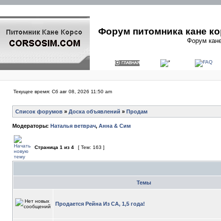
Форум питомника кане ко
Форум кане
Текущее время: Сб авг 08, 2026 11:50 am
Список форумов
»
Доска объявлений
»
Продам
Модераторы:
Наталья ветврач
,
Анна & Сим
Страница
1
из
4
[ Тем: 163 ]
Темы
Продается Рейна Из СА, 1,5 года!