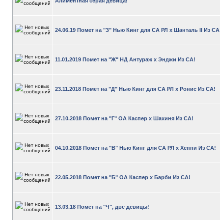
Алиментная серая девица!
24.06.19 Помет на "З" Нью Кинг для СА РЛ х Шанталь II Из СА
11.01.2019 Помет на "Ж" НД Антураж х Энджи Из СА!
23.11.2018 Помет на "Д" Нью Кинг для СА РЛ х Ронис Из СА!
27.10.2018 Помет на "Г" ОА Каспер х Шахиня Из СА!
04.10.2018 Помет на "В" Нью Кинг для СА РЛ х Хеппи Из СА!
22.05.2018 Помет на "Б" ОА Каспер х Барби Из СА!
13.03.18 Помет на "Ч", две девицы!