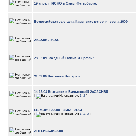
19 апреля МОНО в Санкт-Петербурге.
Всеросийская выставка Каменские встречи- весна 2009.
29.03.09 2 хСАС!
28.03.09 Звездный Олимп и Орфей!
21.03.09 Выставка Империя!
14-15.03 Выставки в Вильнюсе!!! 2хСАСИБ!!!
[
На страницу:
1
,
2
]
ЕВРАЗИЯ 2009!!! 28.02 - 01.03
[
На страницу:
1
,
2
,
3
]
АНТЕЙ 25.04.2009