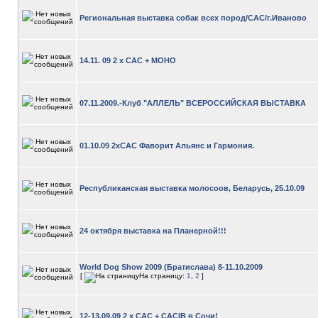
Региональная выставка собак всех пород/САС/г.Иваново
14.11. 09 2 х САС + МОНО
07.11.2009.-Клуб "АЛЛЕЛЬ" ВСЕРОССИЙСКАЯ ВЫСТАВКА
01.10.09 2хСАС Фаворит Альянс и Гармония.
Республиканская выставка молосоов, Беларусь, 25.10.09
24 октября выставка на Планерной!!!
World Dog Show 2009 (Братислава) 8-11.10.2009
[
На страницу:
1
,
2
]
12-13.09.09 2 х САС + САСIB в Сочи!