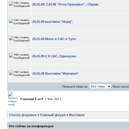
25.01.09. СACIB "Огни Прикамья", г.Пермь
24.01.09 выставка "Норд".
25.01.09 Моно и САС в Туле.
25.01.09 2 Х САС, Одинцово.
10.01.09 Выставка "Империя"
Показать темы за:
Поле сорти
Страница
5
из
9
[ Тем: 421 ]
Список форумов
»
Главный форум
»
Выставки
Кто сейчас на конференции