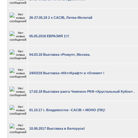
26-27.05.18 2 х CACIB, Литва-Молитай
05.05.2018 ЕВРАЗИЯ 1!!!
04.03.18 Выставка «Ромул», Москва.
24/03/18 Выставка «КК»«Крафт» и «Олимп» !
17.02.18 Выставке ранга Чемпион РКФ «Хрустальный Кубок» .
01.10.17 г. Владивосток -САСIB + МОНО (ПК)!
10.06.2017 Выставка в Белоруси!