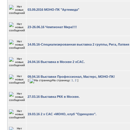
03.09.2016 МОНО-ПК "Артемида"
23-26.06.16 Чемпионат Мира!!!!
14.05.16-Специализированная выставка 2 группы, Рига, Латвия
24.04.16 Выставка в Москве 2 хСАС.
09.04.16 Выставки Профессионал, Мастерс, МОНО-ПК!
[
На страницу:
1
,
2
]
27.03.16 Выставка РКК в Москве.
19.03.16 2 х САС +МОНО, клуб "Одинцово".