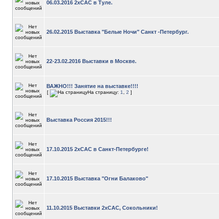
06.03.2016 2хСАС в Туле.
26.02.2015 Выставка "Белые Ночи" Санкт -Петербург.
22-23.02.2016 Выставки в Москве.
ВАЖНО!!! Занятие на выставке!!!!
[
На страницу:
1
,
2
]
Выставка Россия 2015!!!
17.10.2015 2хСАС в Санкт-Петербурге!
17.10.2015 Выставка "Огни Балаково"
11.10.2015 Выставки 2хСАС, Сокольники!