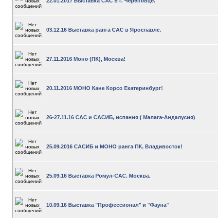
22.01.2017 Выставка САС в г. Череповце.
03.12.16 Выставка ранга САС в Ярославле.
27.11.2016 Моно (ПК), Москва!
20.11.2016 МОНО Кане Корсо Екатеринбург!
26-27.11.16 САС и САСИБ, испания ( Малага-Андалусия)
25.09.2016 САСИБ и МОНО ранга ПК, Владивосток!
25.09.16 Выставка Ромул-САС. Москва.
10.09.16 Выставка "Профессионал" и "Фауна"