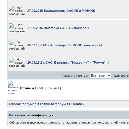
27.09.2015 Владивосток. САСИБ и МОНО!!!
27.09.2015 Выставка САС "Лианозово"!
05.09.15 САС - Артемида, ПК МОНО кане корсо!
20.09.15 2 х САС, Выставки "Мажестик" и "Ромул"!!!
Показать темы за:
Поле сорти
Страница
1
из
9
[ Тем: 421 ]
Список форумов
»
Главный форум
»
Выставки
Кто сейчас на конференции
Сейчас этот форум просматривают: нет зарегистрированных пользователей и гости