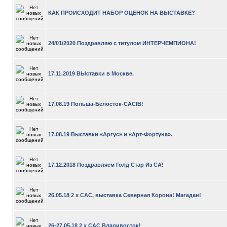
КАК ПРОИСХОДИТ НАБОР ОЦЕНОК НА ВЫСТАВКЕ?
24/01/2020 Поздравляю с титулом ИНТЕРЧЕМПИОНА!
17.11.2019 ВЫставки в Москве.
17.08.19 Польша-Белосток-CACIB!
17.08.19 Выставки «Аргус» и «Арт-Фортуна».
17.12.2018 Поздравляем Голд Стар Из СА!
26.05.18 2 х САС, выставка Северная Корона! Магадан!
26-27.05.18 2 х САС Владивосток!