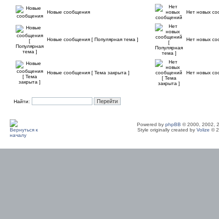
Новые сообщения
Нет новых с
Новые сообщения [ Популярная тема ]
Нет новых со
Новые сообщения [ Тема закрыта ]
Нет новых со
Найти:
Powered by
phpBB
© 2000, 2002, 
Style originally created by
Volize
© 2