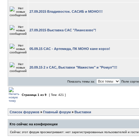
27.09.2015 Владивосток. САСИБ и МОНО!!!
27.09.2015 Выставка САС "Лианозово"!
05.09.15 САС - Артемида, ПК МОНО кане корсо!
20.09.15 2 х САС, Выставки "Мажестик" и "Ромул"!!!
Показать темы за:
Поле сорти
Страница
1
из
9
[ Тем: 421 ]
Список форумов
»
Главный форум
»
Выставки
Кто сейчас на конференции
Сейчас этот форум просматривают: нет зарегистрированных пользователей и гости