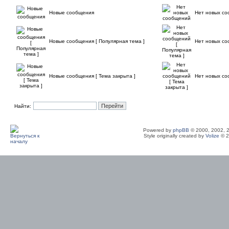
Новые сообщения
Нет новых с
Новые сообщения [ Популярная тема ]
Нет новых со
Новые сообщения [ Тема закрыта ]
Нет новых со
Найти:
Powered by
phpBB
© 2000, 2002, 
Style originally created by
Volize
© 2