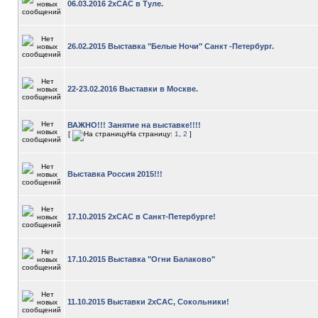
06.03.2016 2хСАС в Туле.
26.02.2015 Выставка "Белые Ночи" Санкт -Петербург.
22-23.02.2016 Выставки в Москве.
ВАЖНО!!! Занятие на выставке!!!!
[
На страницу:
1
,
2
]
Выставка Россия 2015!!!
17.10.2015 2хСАС в Санкт-Петербурге!
17.10.2015 Выставка "Огни Балаково"
11.10.2015 Выставки 2хСАС, Сокольники!