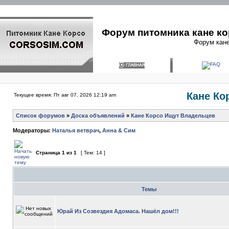
Форум питомника кане ко
Форум кане
Кане Ко
Текущее время: Пт авг 07, 2026 12:19 am
Список форумов
»
Доска объявлений
»
Кане Корсо Ищут Владельцев
Модераторы:
Наталья ветврач
,
Анна & Сим
Страница
1
из
1
[ Тем: 14 ]
Темы
Юрай Из Созвездия Адомаса. Нашёл дом!!!