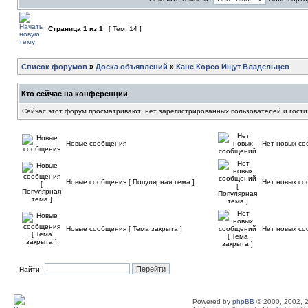
Страница
1
из
1
[ Тем: 14 ]
Список форумов
»
Доска объявлений
»
Кане Корсо Ищут Владельцев
Кто сейчас на конференции
Сейчас этот форум просматривают: нет зарегистрированных пользователей и гости
Новые сообщения
Нет новых с
Новые сообщения [ Популярная тема ]
Нет новых со
Новые сообщения [ Тема закрыта ]
Нет новых со
Найти:
Powered by
phpBB
© 2000, 2002, 