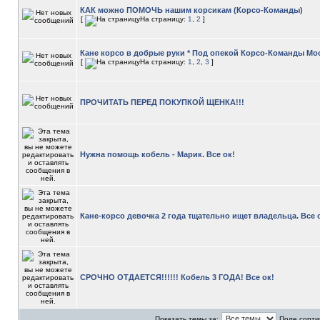
КАК можно ПОМОЧЬ нашим корсикам (Корсо-Команды)
[
На страницу:
1
,
2
]
Кане корсо в добрые руки * Под опекой Корсо-Команды М
[
На страницу:
1
,
2
,
3
]
ПРОЧИТАТЬ ПЕРЕД ПОКУПКОЙ ЩЕНКА!!!
Нужна помощь кобель - Марик. Все ок!
Кане-корсо девочка 2 года тщательно ищет владельца. Все 
СРОЧНО ОТДАЕТСЯ!!!!!! Кобель 3 ГОДА! Все ок!
Показать темы за:
Поле сорти