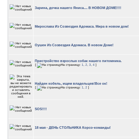
Зарина, дочка нашего Яниса.... В НОВОМ ДОМЕ!!!!
Мирослава Из Созвездия Адомаса. Мира в новом дом!
Оушен Из Созвездия Адомаса. В новом Доме!
Пристройство взрослых собак нашего питомника.
[
На страницу:
1
,
2
,
3
,
4
]
Найден кобель, ищем владельцев!Все ок!
[
На страницу:
1
,
2
]
SOS!!!!
18 мая - ДЕНЬ СТОЛЬНИКА Корсо-команды!