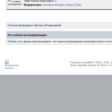
Тоже только кане корсо :)
Модераторы:
Наталья ветврач
,
Анна & Сим
Список форумов
»
Доска объявлений
Кто сейчас на конференции
Сейчас этот форум просматривают: нет зарегистрированных пользователей и гости
Powered by
phpBB
© 2000, 2002, 
Style originally created by
Volize
© 2