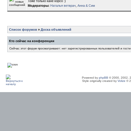
Тоже только кане корсо :)
Модераторы:
Наталья ветврач
,
Анна & Сим
Список форумов
»
Доска объявлений
Кто сейчас на конференции
Сейчас этот форум просматривают: нет зарегистрированных пользователей и гости
Powered by
phpBB
© 2000, 2002, 
Style originally created by
Volize
© 2