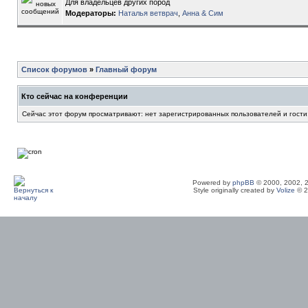
Для владельцев других пород
Модераторы:
Наталья ветврач
,
Анна & Сим
Список форумов
»
Главный форум
Кто сейчас на конференции
Сейчас этот форум просматривают: нет зарегистрированных пользователей и гости
Powered by
phpBB
© 2000, 2002, 
Style originally created by
Volize
© 2