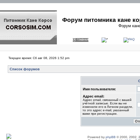
Форум питомника кане ко
Форум кане
Текущее время: Сб авг 08, 2026 1:52 pm
Список форумов
Имя пользователя:
Адрес email:
Адрес email, связанный с вашей
учётной записью. Если вы не
изменили его в Личном разделе,
то это адрес e-mail, указанный
вами при регистрации.
Powered by
phpBB
© 2000, 2002, 