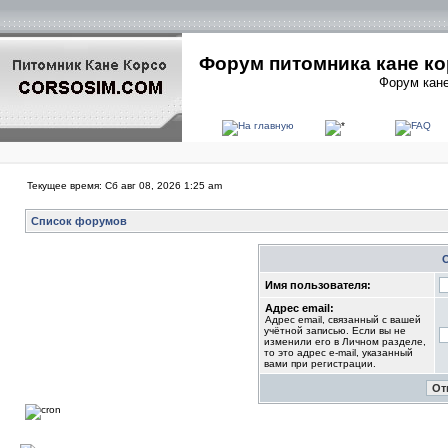
Форум питомника кане ко
Форум кане
Текущее время: Сб авг 08, 2026 1:25 am
Список форумов
Имя пользователя:
Адрес email:
Адрес email, связанный с вашей
учётной записью. Если вы не
изменили его в Личном разделе,
то это адрес e-mail, указанный
вами при регистрации.