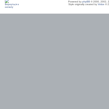
Powered by
phpBB
© 2000, 2002, 
Style originally created by
Volize
© 2