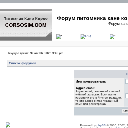
Форум питомника кане ко
Форум кане
Текущее время: Чт авг 06, 2026 9:40 pm
Список форумов
Имя пользователя:
Адрес email:
Адрес email, связанный с вашей
учётной записью. Если вы не
изменили его в Личном разделе,
то это адрес e-mail, указанный
вами при регистрации.
Powered by
phpBB
© 2000, 2002, 