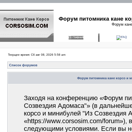
Форум питомника кане ко
Форум кане
Текущее время: Сб авг 08, 2026 5:58 am
Список форумов
Форум питомника кане корсо и м
Заходя на конференцию «Форум пит
Созвездия Адомаса"» (в дальнейш
корсо и минибулей "Из Созвездия 
«https://www.corsosim.com/forum»),
следующими условиями. Если вы не