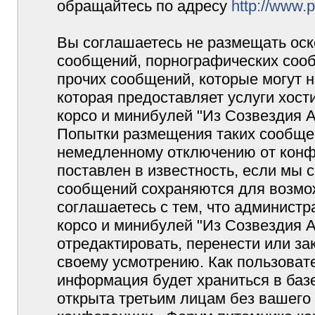
обращайтесь по адресу
http://www.
Вы соглашаетесь не размещать оск
сообщений, порнографических сооб
прочих сообщений, которые могут 
которая предоставляет услуги хос
корсо и минибулей "Из Созвездия 
Попытки размещения таких сообщен
немедленному отключению от конф
поставлен в известность, если мы 
сообщений сохраняются для возмож
соглашаетесь с тем, что админист
корсо и минибулей "Из Созвездия 
отредактировать, перенести или з
своему усмотрению. Как пользовате
информация будет храниться в баз
открыта третьим лицам без вашего