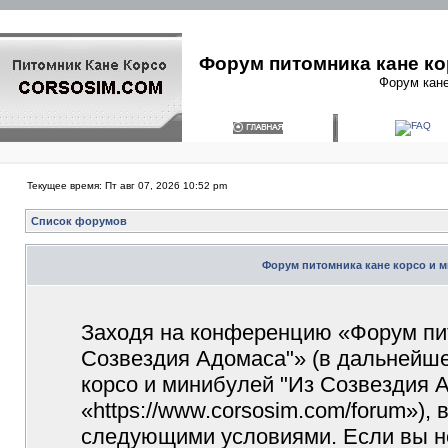
Форум питомника кане ко
Форум кане
Текущее время: Пт авг 07, 2026 10:52 pm
Список форумов
Форум питомника кане корсо и м
Заходя на конференцию «Форум пит
Созвездия Адомаса"» (в дальнейш
корсо и минибулей "Из Созвездия 
«https://www.corsosim.com/forum»),
следующими условиями. Если вы не