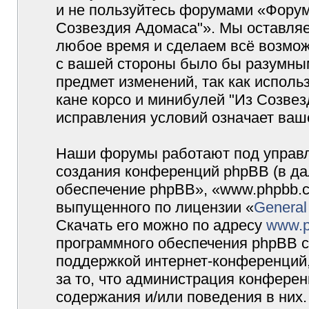
и не пользуйтесь форумами «Форум
Созвездия Адомаса"». Мы оставляе
любое время и сделаем всё возмож
с вашей стороны было бы разумным
предмет изменений, так как испол
кане корсо и минибулей "Из Созве
исправления условий означает ваше
Наши форумы работают под управл
создания конференций phpBB (в д
обеспечение phpBB», «www.phpbb.c
выпущенного по лицензии «
General
Скачать его можно по адресу
www.p
программного обеспечения phpBB с
поддержкой интернет-конференций,
за то, что администрация конферен
содержания и/или поведения в них