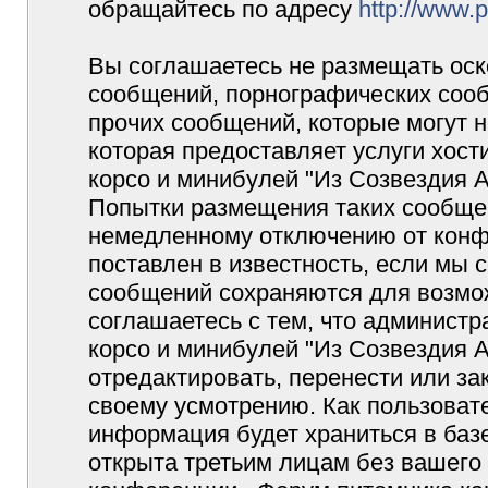
обращайтесь по адресу
http://www.
Вы соглашаетесь не размещать оск
сообщений, порнографических сооб
прочих сообщений, которые могут 
которая предоставляет услуги хос
корсо и минибулей "Из Созвездия 
Попытки размещения таких сообщен
немедленному отключению от конф
поставлен в известность, если мы 
сообщений сохраняются для возмож
соглашаетесь с тем, что админист
корсо и минибулей "Из Созвездия 
отредактировать, перенести или з
своему усмотрению. Как пользовате
информация будет храниться в баз
открыта третьим лицам без вашего