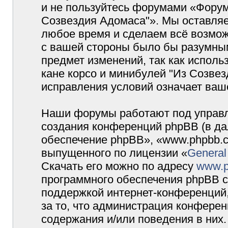
и не пользуйтесь форумами «Форум
Созвездия Адомаса"». Мы оставляе
любое время и сделаем всё возмож
с вашей стороны было бы разумным
предмет изменений, так как испол
кане корсо и минибулей "Из Созве
исправления условий означает ваше
Наши форумы работают под управл
создания конференций phpBB (в д
обеспечение phpBB», «www.phpbb.c
выпущенного по лицензии «
General
Скачать его можно по адресу
www.p
программного обеспечения phpBB с
поддержкой интернет-конференций,
за то, что администрация конферен
содержания и/или поведения в них