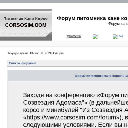
Форум питомника кане ко
Форум кане
Текущее время: Сб авг 08, 2026 4:49 pm
Список форумов
Форум питомника кане корсо и м
Заходя на конференцию «Форум пит
Созвездия Адомаса"» (в дальнейш
корсо и минибулей "Из Созвездия 
«https://www.corsosim.com/forum»),
следующими условиями. Если вы не