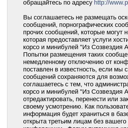
обращайтесь по адресу
http://www.
Вы соглашаетесь не размещать оск
сообщений, порнографических сооб
прочих сообщений, которые могут 
которая предоставляет услуги хос
корсо и минибулей "Из Созвездия 
Попытки размещения таких сообщен
немедленному отключению от конф
поставлен в известность, если мы 
сообщений сохраняются для возмож
соглашаетесь с тем, что админист
корсо и минибулей "Из Созвездия 
отредактировать, перенести или з
своему усмотрению. Как пользовате
информация будет храниться в баз
открыта третьим лицам без вашего