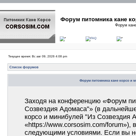
Форум питомника кане ко
Форум кане
Текущее время: Вс авг 09, 2026 4:08 pm
Список форумов
Форум питомника кане корсо и м
Заходя на конференцию «Форум пит
Созвездия Адомаса"» (в дальнейш
корсо и минибулей "Из Созвездия 
«https://www.corsosim.com/forum»),
следующими условиями. Если вы не