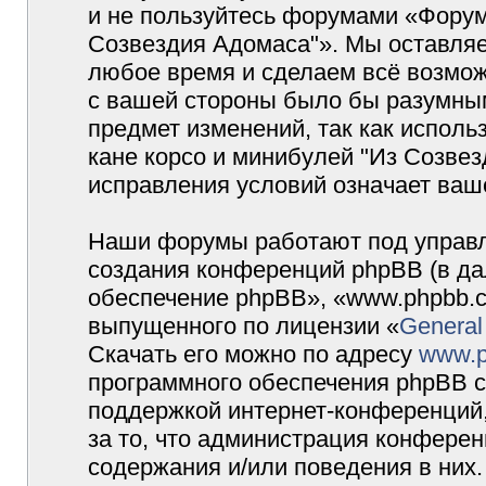
и не пользуйтесь форумами «Форум
Созвездия Адомаса"». Мы оставляе
любое время и сделаем всё возмож
с вашей стороны было бы разумным
предмет изменений, так как испол
кане корсо и минибулей "Из Созве
исправления условий означает ваше
Наши форумы работают под управл
создания конференций phpBB (в д
обеспечение phpBB», «www.phpbb.c
выпущенного по лицензии «
General
Скачать его можно по адресу
www.p
программного обеспечения phpBB с
поддержкой интернет-конференций,
за то, что администрация конферен
содержания и/или поведения в них