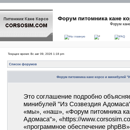
Форум питомника кане ко
Форум кане
Текущее время: Вс авг 09, 2026 1:18 pm
Список форумов
Форум питомника кане корсо и минибулей "
Это соглашение подробно объясняет
минибулей "Из Созвездия Адомаса"
«мы», «наш», «Форум питомника ка
Адомаса"», «https://www.corsosim.
«программное обеспечение phpBB»