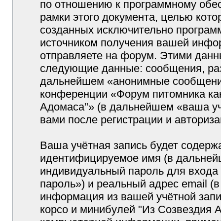
по отношению к программному обес
рамки этого документа, целью кото
созданных исключительно програм
источником получения вашей инфо
отправляете на форум. Этими данн
следующие данные: сообщения, раз
дальнейшем «анонимные сообщения»
конференции «Форум питомника кан
Адомаса"» (в дальнейшем «ваша уч
вами после регистрации и авториз
Ваша учётная запись будет содержа
идентифицируемое имя (в дальней
индивидуальный пароль для входа 
пароль») и реальный адрес email (
информация из вашей учётной запи
корсо и минибулей "Из Созвездия 