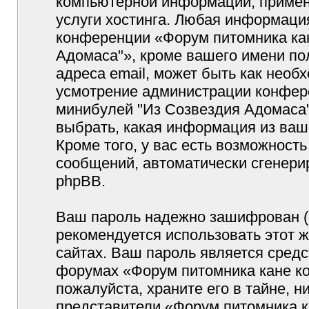
компьютерной информации, примен
услуги хостинга. Любая информаци
конференции «Форум питомника кан
Адомаса"», кроме вашего имени по
адреса email, может быть как необх
усмотрение администрации конфер
минибулей "Из Созвездия Адомаса"
выбрать, какая информация из ваш
Кроме того, у вас есть возможность
сообщений, автоматически сгенер
phpBB.
Ваш пароль надежно зашифрован (
рекомендуется использовать этот ж
сайтах. Ваш пароль является средс
форумах «Форум питомника кане ко
пожалуйста, храните его в тайне, н
представители «Форум питомника к