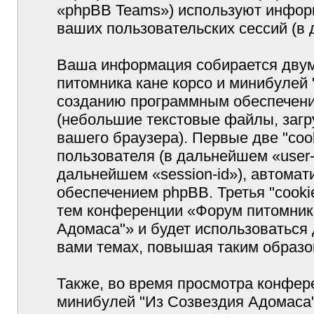
«phpBB Teams») используют инфор
ваших пользовательских сессий (
Ваша информация собирается двум
питомника кане корсо и минибулей
созданию программным обеспечение
(небольшие текстовые файлы, заг
вашего браузера). Первые две "coo
пользователя (в дальнейшем «user-
дальнейшем «session-id»), автома
обеспечением phpBB. Третья "cooki
тем конференции «Форум питомника
Адомаса"» и будет использоваться
вами темах, повышая таким образо
Также, во время просмотра конфер
минибулей "Из Созвездия Адомаса"