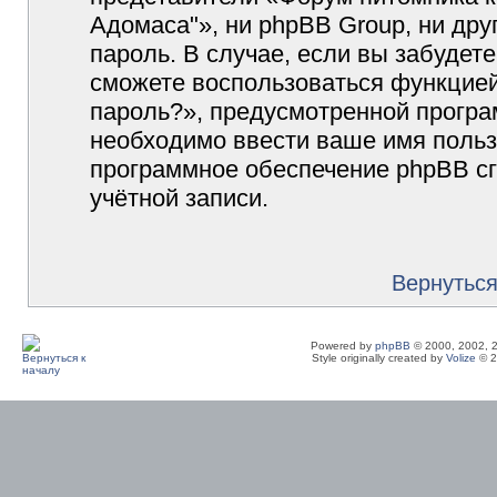
Адомаса"», ни phpBB Group, ни дру
пароль. В случае, если вы забудет
сможете воспользоваться функцие
пароль?», предусмотренной прогр
необходимо ввести ваше имя пользо
программное обеспечение phpBB с
учётной записи.
Вернуться
Powered by
phpBB
© 2000, 2002, 
Style originally created by
Volize
© 2