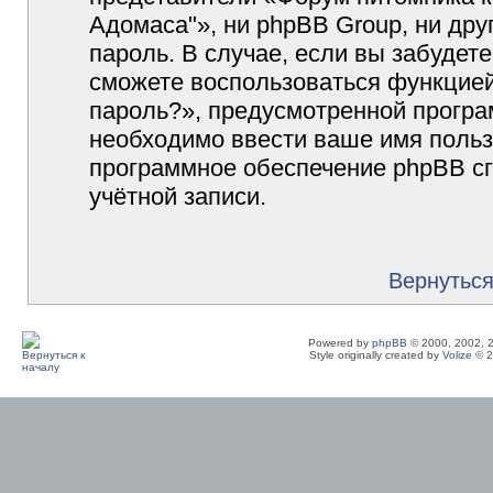
Адомаса"», ни phpBB Group, ни дру
пароль. В случае, если вы забудет
сможете воспользоваться функцие
пароль?», предусмотренной прогр
необходимо ввести ваше имя пользо
программное обеспечение phpBB с
учётной записи.
Вернуться
Powered by
phpBB
© 2000, 2002, 
Style originally created by
Volize
© 2