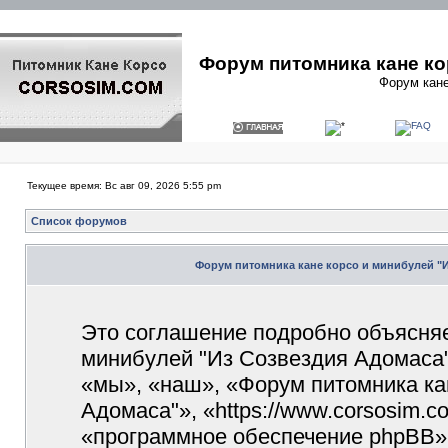
Форум питомника кане ко
Форум кане
Текущее время: Вс авг 09, 2026 5:55 pm
Список форумов
Форум питомника кане корсо и минибулей "
Это соглашение подробно объясняет
минибулей "Из Созвездия Адомаса"
«мы», «наш», «Форум питомника ка
Адомаса"», «https://www.corsosim.
«программное обеспечение phpBB»