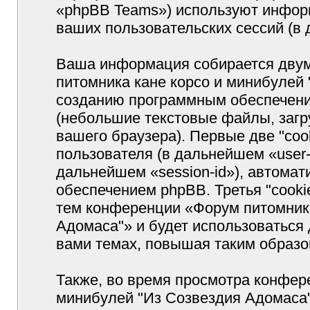
«phpBB Teams») используют инфор
ваших пользовательских сессий (
Ваша информация собирается двум
питомника кане корсо и минибулей
созданию программным обеспечение
(небольшие текстовые файлы, заг
вашего браузера). Первые две "coo
пользователя (в дальнейшем «user-
дальнейшем «session-id»), автома
обеспечением phpBB. Третья "cooki
тем конференции «Форум питомника
Адомаса"» и будет использоваться
вами темах, повышая таким образо
Также, во время просмотра конфер
минибулей "Из Созвездия Адомаса"