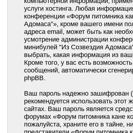
компьютерной информации, примен
услуги хостинга. Любая информаци
конференции «Форум питомника кан
Адомаса"», кроме вашего имени по
адреса email, может быть как необх
усмотрение администрации конфер
минибулей "Из Созвездия Адомаса"
выбрать, какая информация из ваш
Кроме того, у вас есть возможность
сообщений, автоматически сгенер
phpBB.
Ваш пароль надежно зашифрован (
рекомендуется использовать этот ж
сайтах. Ваш пароль является средс
форумах «Форум питомника кане ко
пожалуйста, храните его в тайне, н
представители «Форум питомника к