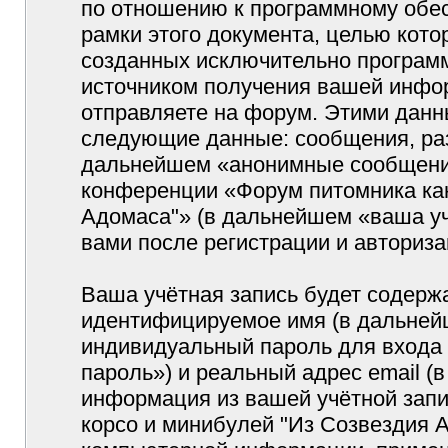
по отношению к программному обес
рамки этого документа, целью кото
созданных исключительно програм
источником получения вашей инфо
отправляете на форум. Этими данн
следующие данные: сообщения, раз
дальнейшем «анонимные сообщения»
конференции «Форум питомника кан
Адомаса"» (в дальнейшем «ваша уч
вами после регистрации и авториз
Ваша учётная запись будет содержа
идентифицируемое имя (в дальней
индивидуальный пароль для входа 
пароль») и реальный адрес email (
информация из вашей учётной запи
корсо и минибулей "Из Созвездия 