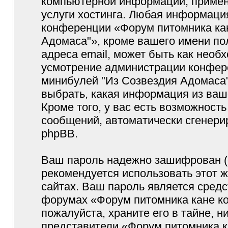
компьютерной информации, примен
услуги хостинга. Любая информаци
конференции «Форум питомника кан
Адомаса"», кроме вашего имени по
адреса email, может быть как необх
усмотрение администрации конфер
минибулей "Из Созвездия Адомаса"
выбрать, какая информация из ваш
Кроме того, у вас есть возможность
сообщений, автоматически сгенер
phpBB.
Ваш пароль надежно зашифрован (
рекомендуется использовать этот ж
сайтах. Ваш пароль является средс
форумах «Форум питомника кане ко
пожалуйста, храните его в тайне, н
представители «Форум питомника к