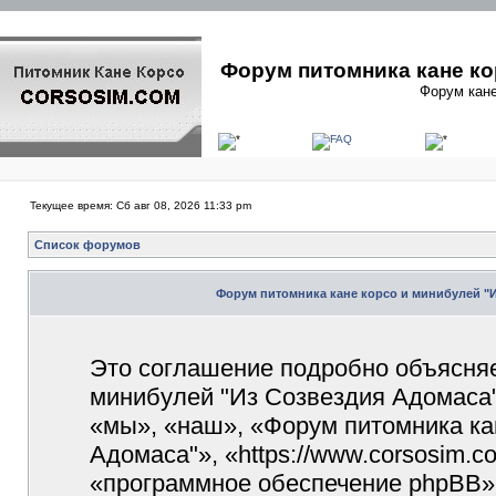
Форум питомника кане ко
Форум кане
Текущее время: Сб авг 08, 2026 11:33 pm
Список форумов
Форум питомника кане корсо и минибулей "
Это соглашение подробно объясняет
минибулей "Из Созвездия Адомаса"
«мы», «наш», «Форум питомника ка
Адомаса"», «https://www.corsosim.
«программное обеспечение phpBB»