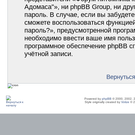
Адомаса"», ни phpBB Group, ни дру
пароль. В случае, если вы забудет
сможете воспользоваться функцие
пароль?», предусмотренной прогр
необходимо ввести ваше имя пользо
программное обеспечение phpBB с
учётной записи.
Вернуться
Powered by
phpBB
© 2000, 2002, 
Style originally created by
Volize
© 2