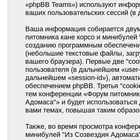
«phpBB Teams») используют инфор
ваших пользовательских сессий (
Ваша информация собирается двум
питомника кане корсо и минибулей
созданию программным обеспечение
(небольшие текстовые файлы, заг
вашего браузера). Первые две "coo
пользователя (в дальнейшем «user-
дальнейшем «session-id»), автома
обеспечением phpBB. Третья "cooki
тем конференции «Форум питомника
Адомаса"» и будет использоваться
вами темах, повышая таким образо
Также, во время просмотра конфер
минибулей "Из Созвездия Адомаса"