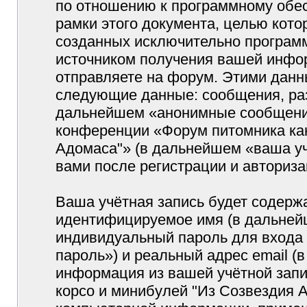
по отношению к программному обес
рамки этого документа, целью кото
созданных исключительно програм
источником получения вашей инфо
отправляете на форум. Этими данн
следующие данные: сообщения, раз
дальнейшем «анонимные сообщения»
конференции «Форум питомника кан
Адомаса"» (в дальнейшем «ваша уч
вами после регистрации и авториз
Ваша учётная запись будет содержа
идентифицируемое имя (в дальней
индивидуальный пароль для входа 
пароль») и реальный адрес email (
информация из вашей учётной запи
корсо и минибулей "Из Созвездия 