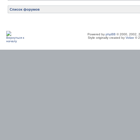
Список форумов
Powered by
phpBB
© 2000, 2002, 
Style originally created by
Volize
© 2