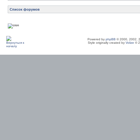
Список форумов
Powered by
phpBB
© 2000, 2002, 
Style originally created by
Volize
© 2