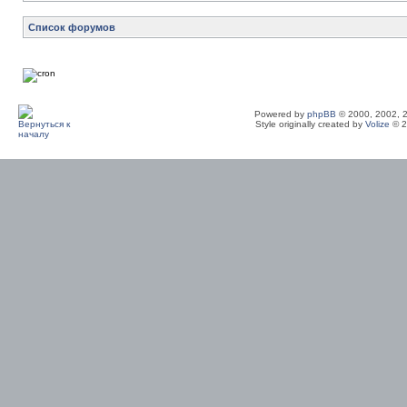
Список форумов
Powered by
phpBB
© 2000, 2002, 
Style originally created by
Volize
© 2