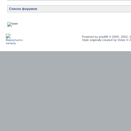
Список форумов
Powered by
phpBB
© 2000, 2002, 
Style originally created by
Volize
© 2