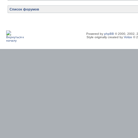
Список форумов
Powered by
phpBB
© 2000, 2002, 
Style originally created by
Volize
© 2