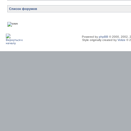
Список форумов
Powered by
phpBB
© 2000, 2002, 
Style originally created by
Volize
© 2