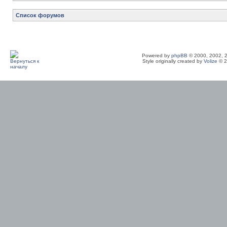
Список форумов
Powered by
phpBB
© 2000, 2002, 
Style originally created by
Volize
© 2