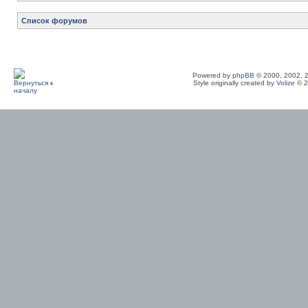
Список форумов
Powered by
phpBB
© 2000, 2002, 
Style originally created by
Volize
© 2