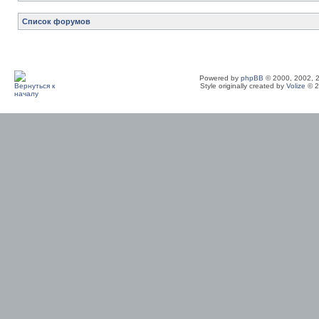
Список форумов
Powered by
phpBB
© 2000, 2002, 
Style originally created by
Volize
© 2