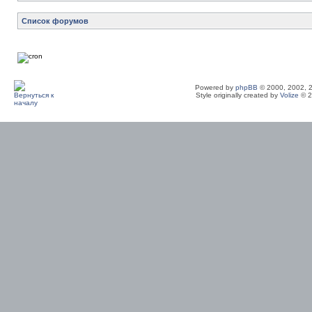
Список форумов
Powered by
phpBB
© 2000, 2002, 
Style originally created by
Volize
© 2