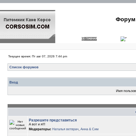
Форум 
Текущее время: Пт авг 07, 2026 7:44 pm
Список форумов
Вход
Имя пользов
Разрешите представиться
А вот и я!!!
Модераторы:
Наталья ветврач
,
Анна & Сим