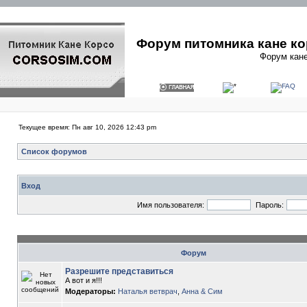
Форум питомника кане ко
Форум кане
Текущее время: Пн авг 10, 2026 12:43 pm
Список форумов
Вход
Имя пользователя:
Пароль:
Форум
Разрешите представиться
А вот и я!!!
Модераторы:
Наталья ветврач
,
Анна & Сим