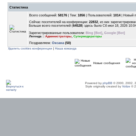
Статистика
Всего сообщений:
58176
| Тем:
1856
| Пользователей:
1014
| Новый 
Сейчас посетителей на конференции:
22832
, из них зарегистрирован
Больше всего посетителей (
64528
) здесь было Сб июл 18, 2026 10:0
Зарегистрированные пользователи:
Bing [Bot]
,
Google [Bot]
Легенда ::
Администраторы
,
Супермодераторы
Поздравляем:
Оксана
(50)
Удалить cookies конференции
|
Наша команда
Новые сообщения
Powered by
phpBB
© 2000, 2002, 
Style originally created by
Volize
© 2