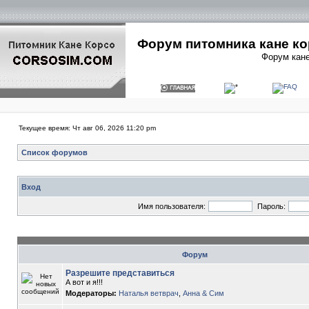
Форум питомника кане ко
Форум кане
Текущее время: Чт авг 06, 2026 11:20 pm
Список форумов
Вход
Имя пользователя:
Пароль:
Форум
Разрешите представиться
А вот и я!!!
Модераторы:
Наталья ветврач
,
Анна & Сим