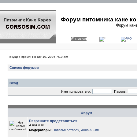
Форум питомника кане ко
Форум кане
Текущее время: Пн авг 10, 2026 7:10 am
Список форумов
Вход
Имя пользователя:
Пароль:
Форум
Разрешите представиться
А вот и я!!!
Модераторы:
Наталья ветврач
,
Анна & Сим