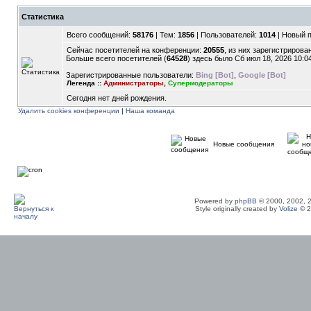
Статистика
Всего сообщений:
58176
| Тем:
1856
| Пользователей:
1014
| Новый 
Сейчас посетителей на конференции:
20555
, из них зарегистрирован
Больше всего посетителей (
64528
) здесь было Сб июл 18, 2026 10:0
Зарегистрированные пользователи:
Bing [Bot]
,
Google [Bot]
Легенда ::
Администраторы
,
Супермодераторы
Сегодня нет дней рождения.
Удалить cookies конференции
|
Наша команда
Новые сообщения
Powered by
phpBB
© 2000, 2002, 
Style originally created by
Volize
© 2