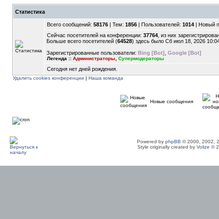
Статистика
Всего сообщений:
58176
| Тем:
1856
| Пользователей:
1014
| Новый 
Сейчас посетителей на конференции:
37764
, из них зарегистрирован
Больше всего посетителей (
64528
) здесь было Сб июл 18, 2026 10:0
Зарегистрированные пользователи:
Bing [Bot]
,
Google [Bot]
Легенда ::
Администраторы
,
Супермодераторы
Сегодня нет дней рождения.
Удалить cookies конференции
|
Наша команда
Новые сообщения
Powered by
phpBB
© 2000, 2002, 
Style originally created by
Volize
© 2