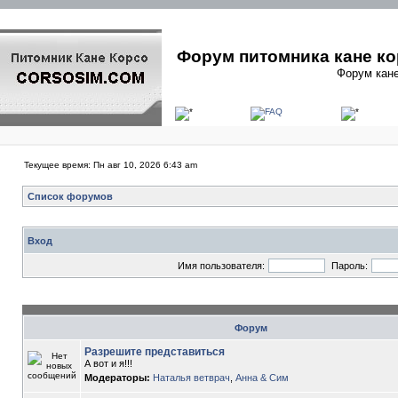
Форум питомника кане ко
Форум кане
Текущее время: Пн авг 10, 2026 6:43 am
Список форумов
Вход
Имя пользователя:
Пароль:
Форум
Разрешите представиться
А вот и я!!!
Модераторы:
Наталья ветврач
,
Анна & Сим